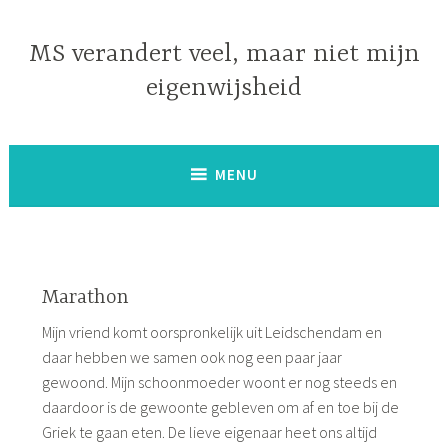
Naar
de
MS verandert veel, maar niet mijn
inhoud
eigenwijsheid
springen
MENU
Marathon
Mijn vriend komt oorspronkelijk uit Leidschendam en
daar hebben we samen ook nog een paar jaar
gewoond. Mijn schoonmoeder woont er nog steeds en
daardoor is de gewoonte gebleven om af en toe bij de
Griek te gaan eten. De lieve eigenaar heet ons altijd