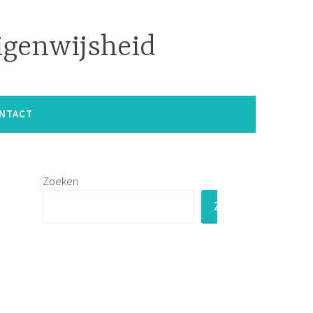
igenwijsheid
NTACT
Zoeken
ZOEKEN