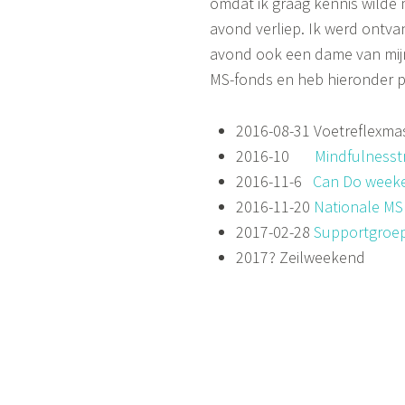
omdat ik graag kennis wilde
avond verliep. Ik werd ontvan
avond ook een dame van mijn l
MS-fonds en heb hieronder pe
2016-08-31 Voetreflexma
2016-10
Mindfulnesstr
2016-11-6
Can Do week
2016-11-20
Nationale MS
2017-02-28
Supportgroep 
2017? Zeilweekend