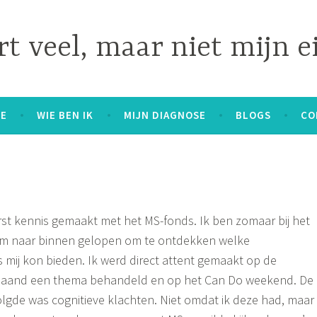
t veel, maar niet mijn e
E
WIE BEN IK
MIJN DIAGNOSE
BLOGS
CO
rst kennis gemaakt met het MS-fonds. Ik ben zomaar bij het
dam naar binnen gelopen om te ontdekken welke
 mij kon bieden. Ik werd direct attent gemaakt op de
maand een thema behandeld en op het Can Do weekend. De
olgde was cognitieve klachten. Niet omdat ik deze had, maar