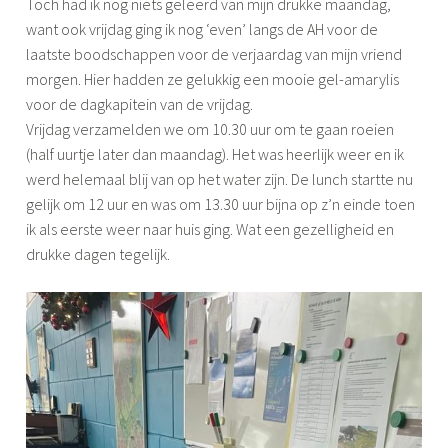
Toch had ik nog niets geleerd van mijn drukke maandag,
want ook vrijdag ging ik nog ‘even’ langs de AH voor de
laatste boodschappen voor de verjaardag van mijn vriend
morgen. Hier hadden ze gelukkig een mooie gel-amarylis
voor de dagkapitein van de vrijdag.
Vrijdag verzamelden we om 10.30 uur om te gaan roeien
(half uurtje later dan maandag). Het was heerlijk weer en ik
werd helemaal blij van op het water zijn. De lunch startte nu
gelijk om 12 uur en was om 13.30 uur bijna op z’n einde toen
ik als eerste weer naar huis ging. Wat een gezelligheid en
drukke dagen tegelijk.