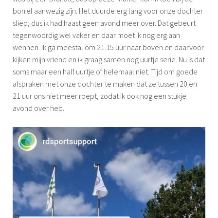
borrel aanwezig zijn. Het duurde erg lang voor onze dochter
sliep, dus ik had haast geen avond meer over. Dat gebeurt
tegenwoordig wel vaker en daar moet ik nog erg aan
wennen. Ik ga meestal om 21.15 uur naar boven en daarvoor
kijken mijn vriend en ik graag samen nog uurtje serie. Nu is dat
soms maar een half uurtje of helemaal niet. Tijd om goede
afspraken met onze dochter te maken dat ze tussen 20 en
21 uur ons niet meer roept, zodat ik ook nog een stukje
avond over heb.