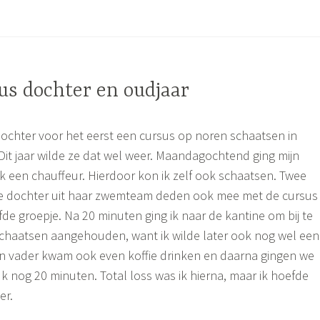
us dochter en oudjaar
dochter voor het eerst een cursus op noren schaatsen in
it jaar wilde ze dat wel weer. Maandagochtend ging mijn
k een chauffeur. Hierdoor kon ik zelf ook schaatsen. Twee
e dochter uit haar zwemteam deden ook mee met de cursus
fde groepje. Na 20 minuten ging ik naar de kantine om bij te
schaatsen aangehouden, want ik wilde later ook nog wel een
jn vader kwam ook even koffie drinken en daarna gingen we
 Ik nog 20 minuten. Total loss was ik hierna, maar ik hoefde
er.