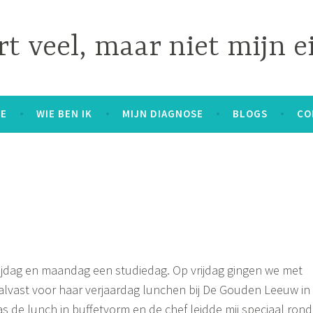
t veel, maar niet mijn e
E
WIE BEN IK
MIJN DIAGNOSE
BLOGS
CO
ijdag en maandag een studiedag. Op vrijdag gingen we met
lvast voor haar verjaardag lunchen bij De Gouden Leeuw in
s de lunch in buffetvorm en de chef leidde mij speciaal rond