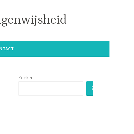
igenwijsheid
NTACT
Zoeken
ZOEKEN