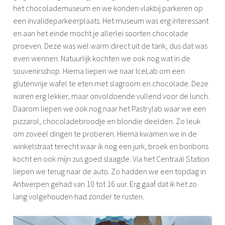
het chocolademuseum en we konden vlakbij parkeren op
een invalideparkeerplaats. Het museum was erg interessant
en aan het einde mocht je allerlei soorten chocolade
proeven. Deze was wel warm direct uit de tank, dus dat was
even wennen. Natuurlijk kochten we ook nog wat in de
souvenirsshop. Hierna liepen we naar IceLab om een
glutenvrije wafel te eten met slagroom en chocolade. Deze
waren erg lekker, maar onvoldoende vullend voor de lunch.
Daarom liepen we ook nog naar het Pastrylab waar we een
pizzarol, chocoladebroodje en blondie deelden. Zo leuk
om zoveel dingen te proberen. Hierna kwamen we in de
winkelstraat terecht waar ik nog een jurk, broek en bonbons
kocht en ook mijn zus goed slaagde. Via het Centraal Station
liepen we terug naar de auto. Zo hadden we een topdag in
Antwerpen gehad van 10 tot 16 uur. Erg gaaf dat ik het zo
lang volgehouden had zonder te rusten.