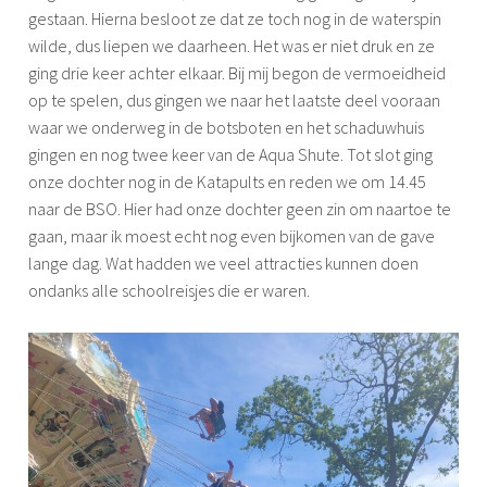
gestaan. Hierna besloot ze dat ze toch nog in de waterspin
wilde, dus liepen we daarheen. Het was er niet druk en ze
ging drie keer achter elkaar. Bij mij begon de vermoeidheid
op te spelen, dus gingen we naar het laatste deel vooraan
waar we onderweg in de botsboten en het schaduwhuis
gingen en nog twee keer van de Aqua Shute. Tot slot ging
onze dochter nog in de Katapults en reden we om 14.45
naar de BSO. Hier had onze dochter geen zin om naartoe te
gaan, maar ik moest echt nog even bijkomen van de gave
lange dag. Wat hadden we veel attracties kunnen doen
ondanks alle schoolreisjes die er waren.