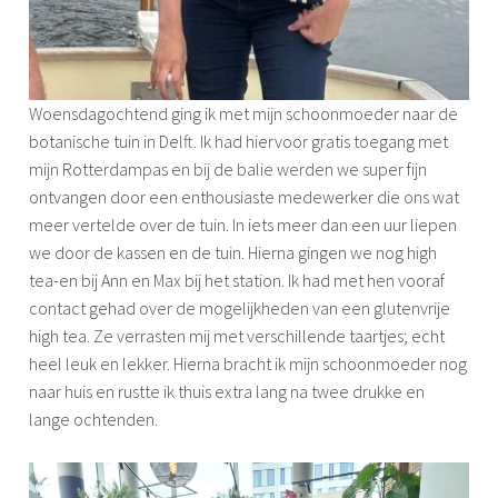
Woensdagochtend ging ik met mijn schoonmoeder naar de
botanische tuin in Delft. Ik had hiervoor gratis toegang met
mijn Rotterdampas en bij de balie werden we super fijn
ontvangen door een enthousiaste medewerker die ons wat
meer vertelde over de tuin. In iets meer dan een uur liepen
we door de kassen en de tuin. Hierna gingen we nog high
tea-en bij Ann en Max bij het station. Ik had met hen vooraf
contact gehad over de mogelijkheden van een glutenvrije
high tea. Ze verrasten mij met verschillende taartjes; echt
heel leuk en lekker. Hierna bracht ik mijn schoonmoeder nog
naar huis en rustte ik thuis extra lang na twee drukke en
lange ochtenden.