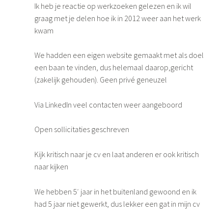
Ik heb je reactie op werkzoeken gelezen en ik wil
graag met je delen hoe ik in 2012 weer aan het werk
kwam
We hadden een eigen website gemaakt met als doel
een baan te vinden, dus helemaal daarop,gericht
(zakelijk gehouden). Geen privé geneuzel
Via LinkedIn veel contacten weer aangeboord
Open sollicitaties geschreven
Kijk kritisch naar je cv en laat anderen er ook kritisch
naar kijken
We hebben 5′ jaar in het buitenland gewoond en ik
had 5 jaar niet gewerkt, dus lekker een gat in mijn cv