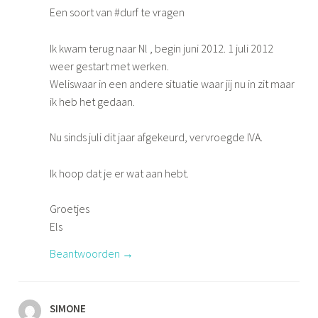
Een soort van #durf te vragen
Ik kwam terug naar Nl , begin juni 2012. 1 juli 2012
weer gestart met werken.
Weliswaar in een andere situatie waar jij nu in zit maar
ik heb het gedaan.
Nu sinds juli dit jaar afgekeurd, vervroegde IVA.
Ik hoop dat je er wat aan hebt.
Groetjes
Els
Beantwoorden
SIMONE