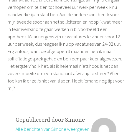
verhogen om te zien tot hoeveel uur werk per week ik nu
daadwerkelijk in staat ben. Aan de andere kant ben ik voor
mijn tweede spoor aan het solliciteren en hoop ik wat meer
in teamverband te gaan werken in bijvoorbeeld een
apotheek. Maar nergens zijn er vacatures te vinden voor 12
uur per week, dus reageer ik nu op vacatures van 24-32 uur.
Erg zinloos, want de afgelopen 3 maanden heb ik maar 1
sollicitatiegesprek gehad en ben een paar keer afgewezen.
Het ergste vind ik het, als ik helemaal niets hoor. Is het dan
zoveel moeite om een standaard afwijzing te sturen? Af en
toe kan ik er zelfs niet van slapen. Heeft iemand nog tips voor
mij?
Gepubliceerd door
Simone
Alle berichten van Simone weergeven