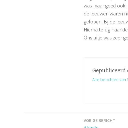
was maar goed ook, 
de leeuwen waren nie
gelopen. Bij de leeuw
Hierna terug naar de
Ons uitje was zeer g
Gepubliceerd
Alle berichten va
VORIGE BERICHT
Bericht
Almelo