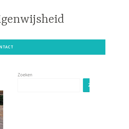
igenwijsheid
NTACT
Zoeken
ZOEKEN