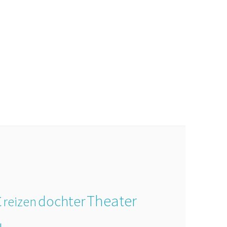
t
Theater
dochter
reizen