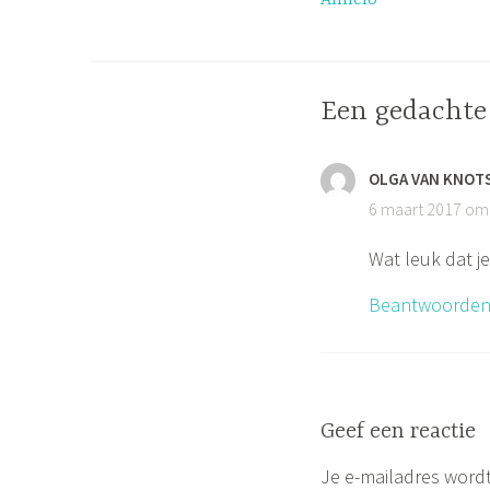
navigatie
Een gedachte
OLGA VAN KNOT
6 maart 2017 om
Wat leuk dat j
Beantwoorde
Geef een reactie
Je e-mailadres wordt