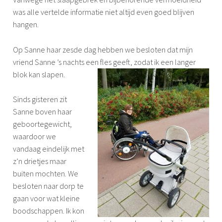
was alle vertelde informatie niet altijd even goed blijven
hangen.
Op Sanne haar zesde dag hebben we besloten dat mijn
vriend Sanne ’s nachts een fles geeft, zodat ik een langer
blok kan slapen.
Sinds gisteren zit
Sanne boven haar
geboortegewicht,
waardoor we
vandaag eindelijk met
z’n drietjes maar
buiten mochten. We
besloten naar dorp te
gaan voor wat kleine
boodschappen. Ik kon