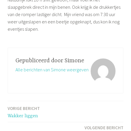
slaapgebrek direct in mijn benen. Ook krijg ik de drukkertjes
van de romper lastiger dicht. Mijn vriend was om 7:30 uur
weer uitgeslapen en een beetje opgeknapt, dus kon ik nog
eventjes slapen.
Gepubliceerd door
Simone
Alle berichten van Simone weergeven
VORIGE BERICHT
Bericht
Wakker liggen
navigatie
VOLGENDE BERICHT