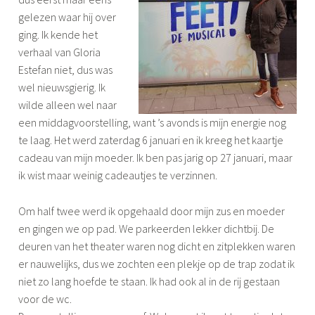
gelezen waar hij over
ging. Ik kende het
verhaal van Gloria
Estefan niet, dus was
wel nieuwsgierig. Ik
wilde alleen wel naar
een middagvoorstelling, want ’s avonds is mijn energie nog
te laag. Het werd zaterdag 6 januari en ik kreeg het kaartje
cadeau van mijn moeder. Ik ben pas jarig op 27 januari, maar
ik wist maar weinig cadeautjes te verzinnen.
Om half twee werd ik opgehaald door mijn zus en moeder
en gingen we op pad. We parkeerden lekker dichtbij. De
deuren van het theater waren nog dicht en zitplekken waren
er nauwelijks, dus we zochten een plekje op de trap zodat ik
niet zo lang hoefde te staan. Ik had ook al in de rij gestaan
voor de wc.