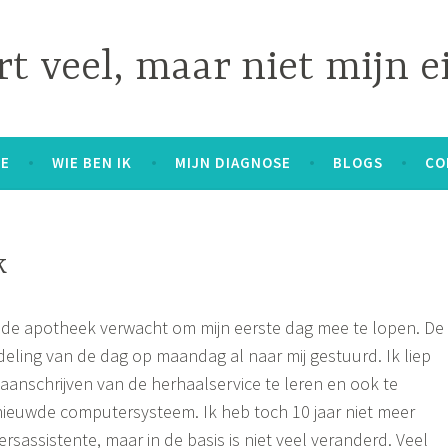
t veel, maar niet mijn e
E
WIE BEN IK
MIJN DIAGNOSE
BLOGS
CO
k
n de apotheek verwacht om mijn eerste dag mee te lopen. De
eling van de dag op maandag al naar mij gestuurd. Ik liep
anschrijven van de herhaalservice te leren en ook te
ieuwde computersysteem. Ik heb toch 10 jaar niet meer
sassistente, maar in de basis is niet veel veranderd. Veel