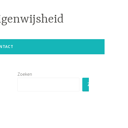
igenwijsheid
NTACT
Zoeken
ZOEKEN