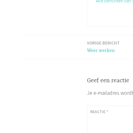
Alle berichten va
VORIGE BERICHT
Bericht
Weer werken
navigatie
Geef een reactie
Je e-mailadres wordt
REACTIE
*