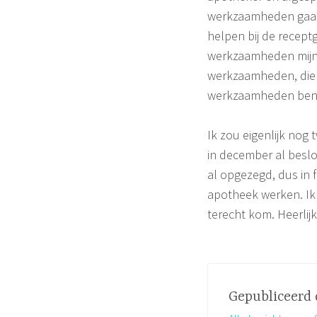
werkzaamheden gaan 
helpen bij de recept
werkzaamheden mijn t
werkzaamheden, die d
werkzaamheden ben 
Ik zou eigenlijk no
in december al beslo
al opgezegd, dus in 
apotheek werken. Ik h
terecht kom. Heerli
Gepubliceerd