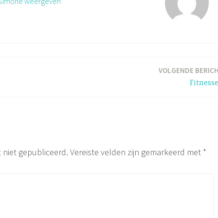
n Simone weergeven
VOLGENDE BERIC
Fitness
 niet gepubliceerd.
Vereiste velden zijn gemarkeerd met
*