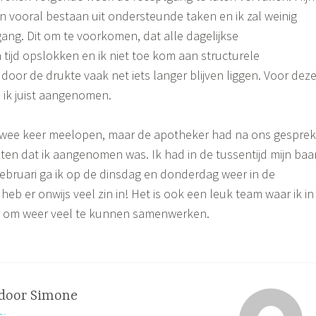
vooral bestaan uit ondersteunde taken en ik zal weinig
gang. Dit om te voorkomen, dat alle dagelijkse
ijd opslokken en ik niet toe kom aan structurele
oor de drukte vaak net iets langer blijven liggen. Voor dez
ik juist aangenomen.
g twee keer meelopen, maar de apotheker had na ons gesprek
ten dat ik aangenomen was. Ik had in de tussentijd mijn baa
februari ga ik op de dinsdag en donderdag weer in de
eb er onwijs veel zin in! Het is ook een leuk team waar ik in
jk om weer veel te kunnen samenwerken.
 door
Simone