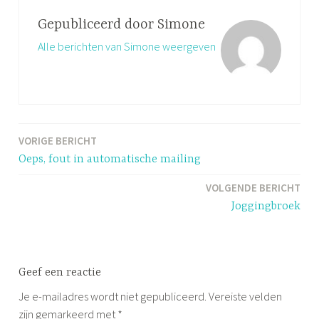
Gepubliceerd door
Simone
Alle berichten van Simone weergeven
VORIGE BERICHT
Bericht
Oeps, fout in automatische mailing
navigatie
VOLGENDE BERICHT
Joggingbroek
Geef een reactie
Je e-mailadres wordt niet gepubliceerd.
Vereiste velden
zijn gemarkeerd met
*