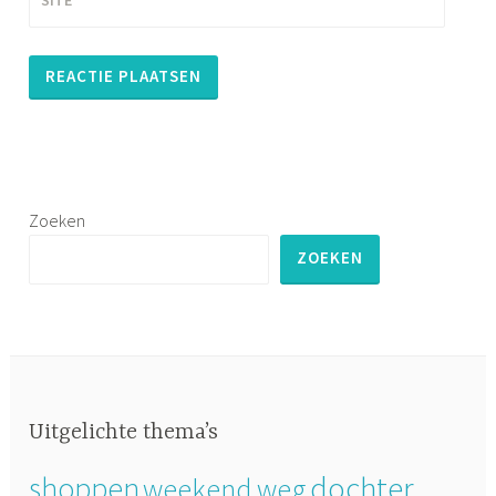
Zoeken
ZOEKEN
Uitgelichte thema’s
dochter
shoppen
weekend weg