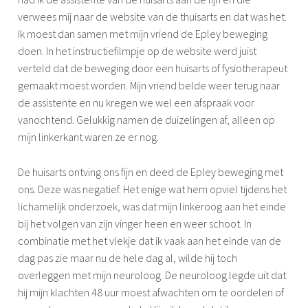
verwees mij naar de website van de thuisarts en dat was het.
Ik moest dan samen met mijn vriend de Epley beweging
doen. In het instructiefilmpje op de website werd juist
verteld dat de beweging door een huisarts of fysiotherapeut
gemaakt moest worden. Mijn vriend belde weer terug naar
de assistente en nu kregen we wel een afspraak voor
vanochtend. Gelukkig namen de duizelingen af, alleen op
mijn linkerkant waren ze er nog.
De huisarts ontving ons fijn en deed de Epley beweging met
ons. Deze was negatief. Het enige wat hem opviel tijdens het
lichamelijk onderzoek, was dat mijn linkeroog aan het einde
bij het volgen van zijn vinger heen en weer schoot. In
combinatie met het vlekje dat ik vaak aan het einde van de
dag pas zie maar nu de hele dag al, wilde hij toch
overleggen met mijn neuroloog. De neuroloog legde uit dat
hij mijn klachten 48 uur moest afwachten om te oordelen of