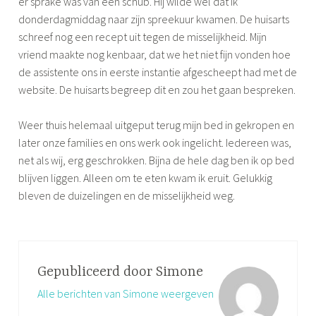
er sprake was van een schub. Hij wilde wel dat ik
donderdagmiddag naar zijn spreekuur kwamen. De huisarts
schreef nog een recept uit tegen de misselijkheid. Mijn
vriend maakte nog kenbaar, dat we het niet fijn vonden hoe
de assistente ons in eerste instantie afgescheept had met de
website. De huisarts begreep dit en zou het gaan bespreken.
Weer thuis helemaal uitgeput terug mijn bed in gekropen en
later onze families en ons werk ook ingelicht. Iedereen was,
net als wij, erg geschrokken. Bijna de hele dag ben ik op bed
blijven liggen. Alleen om te eten kwam ik eruit. Gelukkig
bleven de duizelingen en de misselijkheid weg.
Gepubliceerd door
Simone
Alle berichten van Simone weergeven