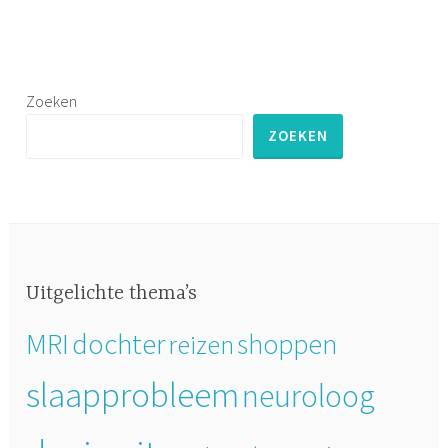
Zoeken
ZOEKEN
Uitgelichte thema’s
MRI
dochter
shoppen
reizen
slaapprobleem
neuroloog