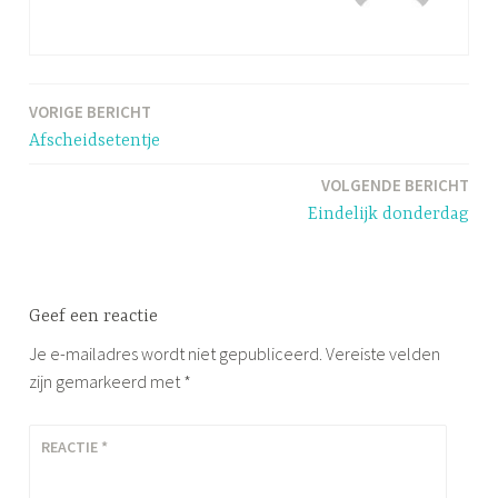
VORIGE BERICHT
Bericht
Afscheidsetentje
navigatie
VOLGENDE BERICHT
Eindelijk donderdag
Geef een reactie
Je e-mailadres wordt niet gepubliceerd.
Vereiste velden
zijn gemarkeerd met
*
REACTIE
*