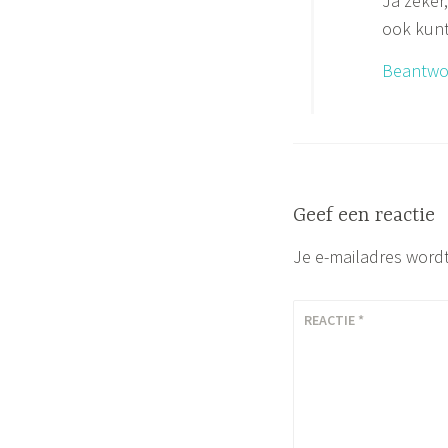
Ja zeker,
ook kunt 
Beantwo
Geef een reactie
Je e-mailadres wordt
REACTIE
*