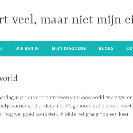
t veel, maar niet mijn e
E
WIE BEN IK
MIJN DIAGNOSE
BLOGS
CO
world
jaardag in januari een entreebon van Snowworld gevraagd en
melijk van iemand anders met MS gehoord dat die ook moeit
r nog wel goed kon skiën. Ik wilde het graag nog een keer