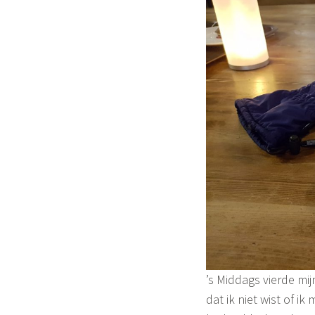
’s Middags vierde mi
dat ik niet wist of i