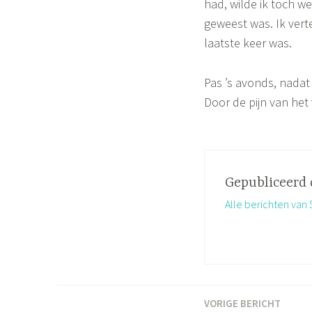
had, wilde ik toch w
geweest was. Ik vert
laatste keer was.
Pas ’s avonds, nadat
Door de pijn van het 
Gepubliceerd
Alle berichten va
VORIGE BERICHT
Bericht