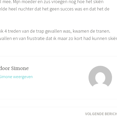
el mee. Mijn moeder en zus vroegen nog hoe het skiën
elde heel nuchter dat het geen succes was en dat het de
 ik 4 treden van de trap gevallen was, kwamen de tranen.
vallen en van frustratie dat ik maar zo kort had kunnen skië
 door
Simone
n Simone weergeven
VOLGENDE BERIC