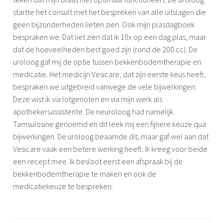
startte het consult met het bespreken van alle uitslagen die
geen bijzonderheden lieten zien. Ook mijn plasdagboek
bespraken we. Dat liet zien dat ik 10x op een dag plas, maar
dat de hoeveelheden best goed zijn (rond de 200 cc). De
uroloog gaf mij de optie tussen bekkenbodemtherapie en
medicatie. Het medicijn Vesicare, dat zijn eerste keus heeft,
bespraken we uitgebreid vanwege de vele bijwerkingen.
Deze wist ik via lotgenoten en via mijn werk als
apothekersassistente. De neuroloog had namelijk
Tamsulosine genoemd en dit leek mij een fijnere keuze qua
bijwerkingen. De uroloog beaamde dit, maar gaf wel aan dat
Vesicare vaak een betere werking heeft. Ik kreeg voor beide
een recept mee. Ik besloot eerst een afspraak bij de
bekkenbodemtherapie te maken en ook de
medicatiekeuze te bespreken.