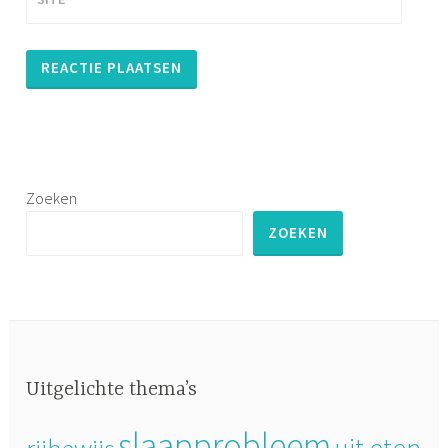
Zoeken
ZOEKEN
Uitgelichte thema’s
slaapprobleem
uit eten