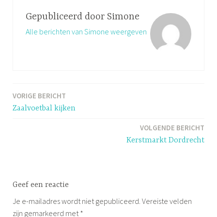
Gepubliceerd door
Simone
Alle berichten van Simone weergeven
VORIGE BERICHT
Bericht
Zaalvoetbal kijken
navigatie
VOLGENDE BERICHT
Kerstmarkt Dordrecht
Geef een reactie
Je e-mailadres wordt niet gepubliceerd.
Vereiste velden
zijn gemarkeerd met
*