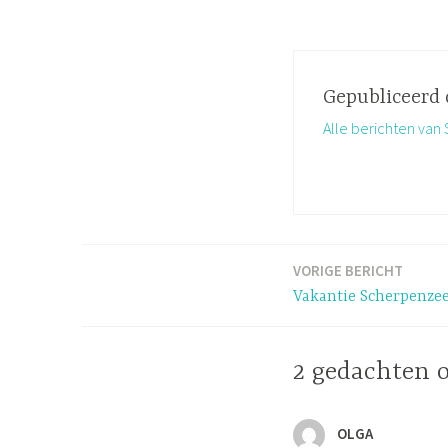
Gepubliceerd
Alle berichten va
VORIGE BERICHT
Bericht
Vakantie Scherpenzee
navigatie
2 gedachten 
OLGA