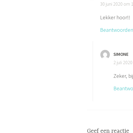
30 juni 2020 om 
Lekker hoor!!
Beantwoorde
SIMONE
2 juli 202
Zeker, b
Beantwo
Geef een reactie