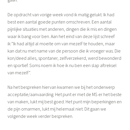
De opdracht van vorige week vond ik matig gelukt. Ik had
best een aantal goede punten omschreven. Een aantal
pijnlijke situaties met anderen, dingen die ik mis en dingen
waar ik bang voor ben. Aan het eind van deze lijst schreef
ik:”Ik had altijd al moeite om van mezelf te houden, maar
kan dat nu met name van de persoon die ik vroeger was. Die
kon/deed alles, spontaner, zelfverzekerd, werd bewonderd
en sportief. Soms noem ik hoe ik nu ben een slap aftreksel
van mezelf”.
Na het bespreken hiervan kwamen we bij het onderwerp
acceptatie/aanvaarding. Het punt er met de MS er het beste
van maken, lukt mij best goed. Het punt mijn beperkingen en
de pijn omarmen, lukt mij helemaal niet. Dit gaan we
volgende week verder bespreken.