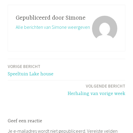
Gepubliceerd door
Simone
Alle berichten van Simone weergeven
VORIGE BERICHT
Bericht
Speeltuin Lake house
navigatie
VOLGENDE BERICHT
Herhaling van vorige week
Geef een reactie
Je e-mailadres wordt niet gepubliceerd.
Vereiste velden