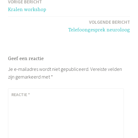
VORIGE BERICHT
Bericht
Kralen workshop
navigatie
VOLGENDE BERICHT
Telefoongesprek neuroloog
Geef een reactie
Je e-mailadres wordt niet gepubliceerd.
Vereiste velden
zijn gemarkeerd met
*
REACTIE
*