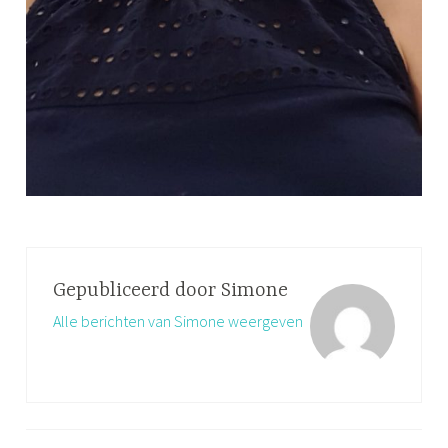
Gepubliceerd door
Simone
Alle berichten van Simone weergeven