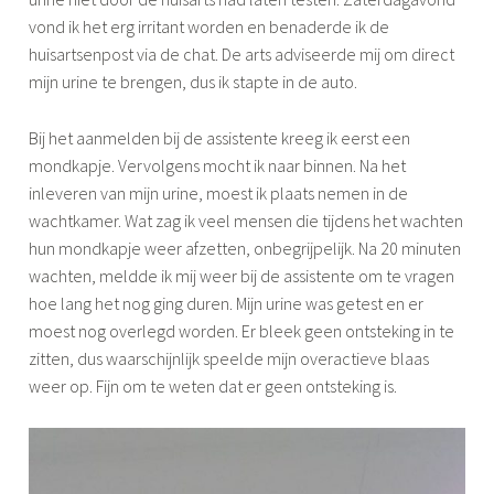
vond ik het erg irritant worden en benaderde ik de
huisartsenpost via de chat. De arts adviseerde mij om direct
mijn urine te brengen, dus ik stapte in de auto.
Bij het aanmelden bij de assistente kreeg ik eerst een
mondkapje. Vervolgens mocht ik naar binnen. Na het
inleveren van mijn urine, moest ik plaats nemen in de
wachtkamer. Wat zag ik veel mensen die tijdens het wachten
hun mondkapje weer afzetten, onbegrijpelijk. Na 20 minuten
wachten, meldde ik mij weer bij de assistente om te vragen
hoe lang het nog ging duren. Mijn urine was getest en er
moest nog overlegd worden. Er bleek geen ontsteking in te
zitten, dus waarschijnlijk speelde mijn overactieve blaas
weer op. Fijn om te weten dat er geen ontsteking is.