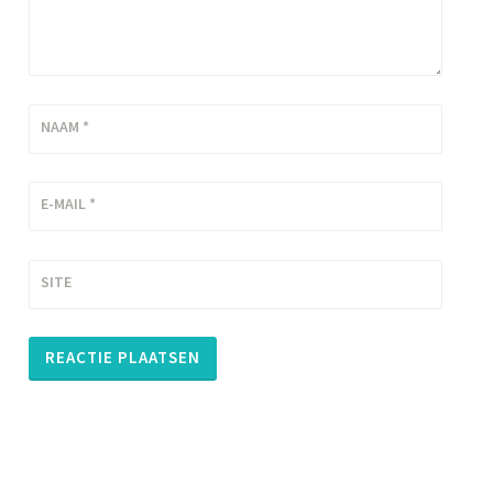
NAAM
*
E-MAIL
*
SITE