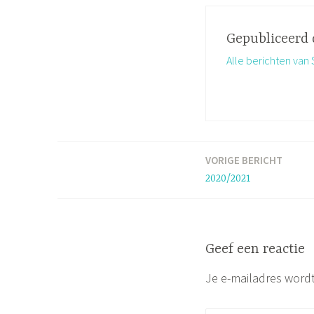
Gepubliceerd
Alle berichten va
VORIGE BERICHT
Bericht
2020/2021
navigatie
Geef een reactie
Je e-mailadres wordt