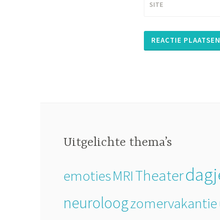
SITE
Uitgelichte thema’s
dagj
Theater
emoties
MRI
neuroloog
zomervakantie