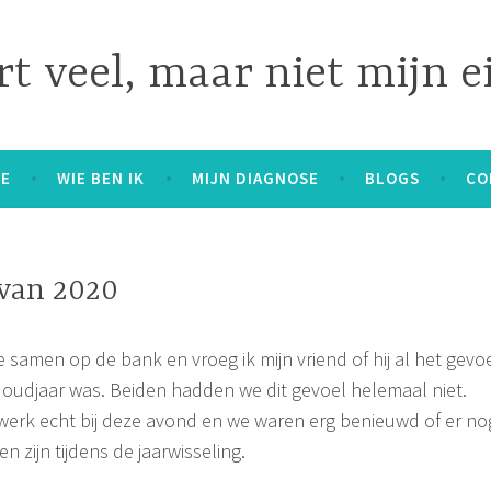
t veel, maar niet mijn e
E
WIE BEN IK
MIJN DIAGNOSE
BLOGS
CO
 van 2020
 samen op de bank en vroeg ik mijn vriend of hij al het gevo
oudjaar was. Beiden hadden we dit gevoel helemaal niet.
werk echt bij deze avond en we waren erg benieuwd of er no
 zijn tijdens de jaarwisseling.