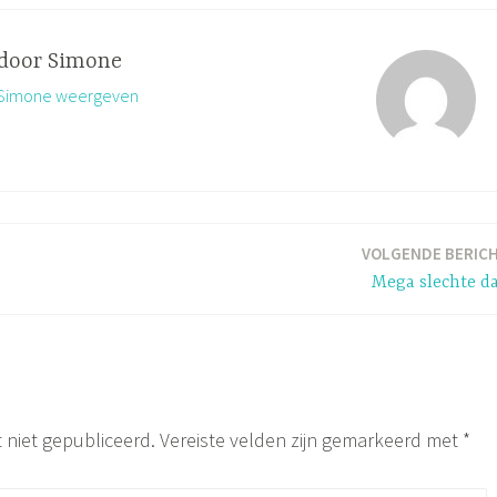
 door
Simone
n Simone weergeven
VOLGENDE BERIC
Mega slechte d
 niet gepubliceerd.
Vereiste velden zijn gemarkeerd met
*