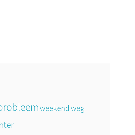
probleem
weekend weg
hter