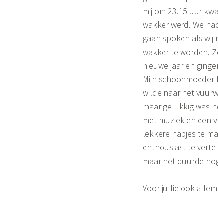
mij om 23.15 uur kw
wakker werd. We had
gaan spoken als wij n
wakker te worden. Zo
nieuwe jaar en ginge
Mijn schoonmoeder b
wilde naar het vuurw
maar gelukkig was he
met muziek en een v
lekkere hapjes te ma
enthousiast te verte
maar het duurde nog e
Voor jullie ook alle