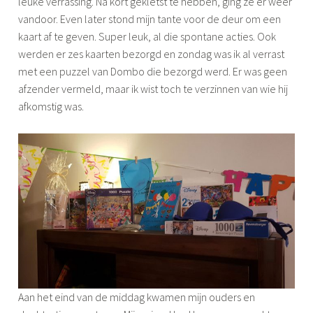
leuke verrassing. Na kort gekletst te hebben, ging ze er weer
vandoor. Even later stond mijn tante voor de deur om een
kaart af te geven. Super leuk, al die spontane acties. Ook
werden er zes kaarten bezorgd en zondag was ik al verrast
met een puzzel van Dombo die bezorgd werd. Er was geen
afzender vermeld, maar ik wist toch te verzinnen van wie hij
afkomstig was.
Aan het eind van de middag kwamen mijn ouders en