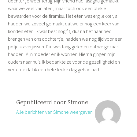
dochtertje weer terug. Mijn vriend had lasagna gemaakt
waar we veel van aten, maar toch ook een plekje
bewaarden voor de tiramisu. Het eten was erg lekker, al
hadden we zoveel gemaakt dat we er nog een keer van
konden eten. Ik was best nog fit, dus na het naar bed
brengen van ons dochtertje, hadden we nog tijd voor een
potje klaverjassen. Dat was lang geleden dat we gekaart
hadden. Mijn moeder en ik wonnen. Hierna gingen mijn
ouders naar huis. Ik bedankte ze voor de gezelligheid en
vertelde dat ik een hele leuke dag gehad had.
Gepubliceerd door
Simone
Alle berichten van Simone weergeven