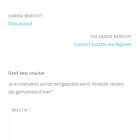
VORIGE BERICHT
Bericht
Filmavond
navigatie
VOLGENDE BERICHT
Contact laatste werkgever
Geef een reactie
Je e-mailadres wordt niet gepubliceerd.
Vereiste velden
zijn gemarkeerd met
*
REACTIE
*