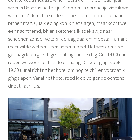
weer in Bataviastad te zijn. Shoppen in coronatijd vind ik wel
wennen. Zeker als je in de rij moet staan, voordat je naar
binnen mag. Qua kleding kon ik niet slagen, maar kocht wel
een nachthemd, bh en sketchers. Ik zoek altijd naar
schoenen zonder veters. Ik draag daarom meestal Tamaris,
maar wilde weleens een ander model. Het was een zeer
geslaagde en gezellige invulling van de dag. Om 14.00 uur
reden we weer richting de camping. Dit keer ging ik ook
19.30 uur al richting het hotel om nog te chillen voordat ik
ging slapen. Vanaf het hotel reed ik de volgende ochtend
direct naar huis.