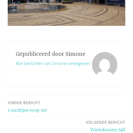
Gepubliceerd door
Simone
Alle berichten van Simone weergeven
VORIGE BERICHT
Bericht
2 nachtjes erop uit
navigatie
VOLGENDE BERICHT
Vriendinnen tijd