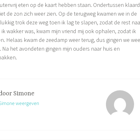
utenvrij eten op de kaart hebben staan. Ondertussen klaar
iet de zon zich weer zien. Op de terugweg kwamen we in de
ukkig trok deze weg toen ik lag te slapen, zodat de rest naa
 ik wakker was, kwam mijn vriend mij ook ophalen, zodat ik
n. Helaas kwam de zeedamp weer terug, dus gingen we wee
g. Na het avondeten gingen mijn ouders naar huis en
pakken.
 door
Simone
n Simone weergeven