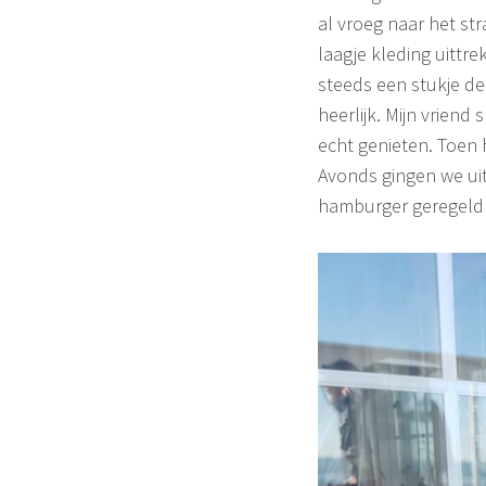
al vroeg naar het st
laagje kleding uittr
steeds een stukje de
heerlijk. Mijn vriend
echt genieten. Toen h
Avonds gingen we uit 
hamburger geregeld 