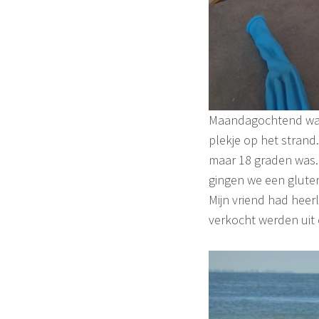
Maandagochtend was 
plekje op het strand
maar 18 graden was. 
gingen we een glute
Mijn vriend had heerl
verkocht werden uit