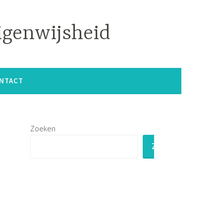
igenwijsheid
NTACT
Zoeken
ZOEKEN