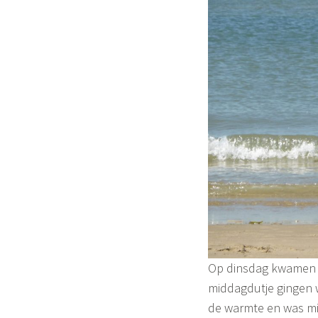
Op dinsdag kwamen mi
middagdutje gingen w
de warmte en was mis