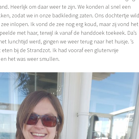
rand. Heerlijk om daar weer te zijn. We konden al snel een
ekken, zodat we in onze badkleding zaten. Ons dochtertje wil
 zee inlopen. Ik vond de zee nog erg koud, maar zij vond het
 speelde met haar, terwijl ik vanaf de handdoek toekeek. Da’s
et lunchtijd werd, gingen we weer terug naar het huisje. ’s
eten bij de Strandzot. Ik had vooraf een glutenvrije
en het was weer smullen.