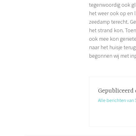
tegenwoordig ook gl
het weer ook op en l
zeedamp terecht. Gel
het strand kon. Toen
ook mee kon geniete
naar het huisje teru
begonnen wij met in
Gepubliceerd
Alle berichten va