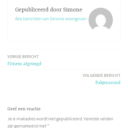
Gepubliceerd door
Simone
Alle berichten van Simone weergeven
VORIGE BERICHT
Bericht
Fitness afgezegd
navigatie
VOLGENDE BERICHT
Pakjesavond
Geef een reactie
Je e-mailadres wordt niet gepubliceerd.
Vereiste velden
zijn gemarkeerd met
*