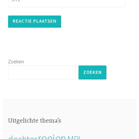
Zoeken
ZOEKEN
Uitgelichte thema’s
roeien
dochter
MRI