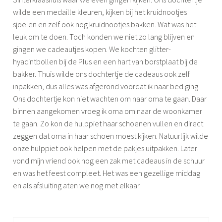
wilde een medaille kleuren, kijken bij het kruidnootjes
sjoelen en zelf ook nog kruidnootjes bakken. Wat was het
leuk om te doen. Toch konden we niet zo lang blijven en
gingen we cadeautjes kopen. We kochten glitter-
hyacintbollen bij de Plus en een hart van borstplaat bij de
bakker. Thuis wilde ons dochtertje de cadeaus ook zelf
inpakken, dus alles was afgerond voordat ik naar bed ging.
Ons dochtertje kon niet wachten om naar oma te gaan. Daar
binnen aangekomen vroeg ik oma om naar de woonkamer
te gaan. Zo kon de hulppiet haar schoenen vullen en direct
zeggen dat oma in haar schoen moest kijken. Natuurlijk wilde
onze hulppiet ook helpen met de pakjes uitpakken. Later
vond mijn vriend ook nog een zak met cadeaus in de schuur
en was het feest compleet. Het was een gezellige middag
en als afsluiting aten we nog met elkaar.