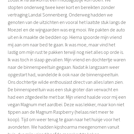
stopten onderweg twee keer kort en bereikten zonder
vertraging Landal Sonnenberg. Onderweg hadden we
genoten van de uitzichten en vooral het laatste stuk langs de
Moezel en de wijngaarden was erg mooi. We pakten de auto
uit en ik maakte de bedden op. Hierna spoorde mijn vriend
mij aan om naar bed te gaan. Ik was moe, maar vind het
lastig om mijn rust te pakken terwijl nog niet alles op orde is.
Ik was toch in slaap gevallen. Mijn vriend en dochtertje waren
naar de binnenspeeltuin gegaan. Nadat ik langzaam weer
opgestart had, wandelde ik ook naar de binnenspeeltuin.
Ons dochtertje wilde enthousiast direct van alles laten zien.
De binnenspeeltuin was een stuk groter dan verwacht en
had een zitgedeelte met bar. Mijn vriend haalde voor mij een
vegan Magnum met aardbei. Deze was lekker, maar kon niet
tippen aan de Magnum Raspberry (helaas niet meer te
koop). Tijd om weer terug te gaan naar het huisje voor het
avondeten. We hadden kipshoarma meegenomen vanuit