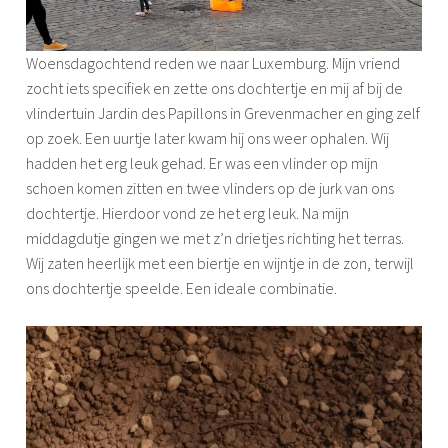
Woensdagochtend reden we naar Luxemburg. Mijn vriend
zocht iets specifiek en zette ons dochtertje en mij af bij de
vlindertuin Jardin des Papillons in Grevenmacher en ging zelf
op zoek. Een uurtje later kwam hij ons weer ophalen. Wij
hadden het erg leuk gehad. Er was een vlinder op mijn
schoen komen zitten en twee vlinders op de jurk van ons
dochtertje. Hierdoor vond ze het erg leuk. Na mijn
middagdutje gingen we met z’n drietjes richting het terras.
Wij zaten heerlijk met een biertje en wijntje in de zon, terwijl
ons dochtertje speelde. Een ideale combinatie.