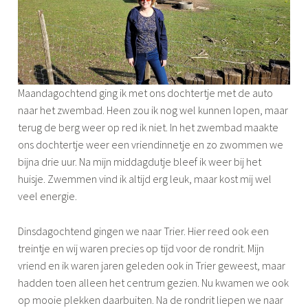
Maandagochtend ging ik met ons dochtertje met de auto
naar het zwembad. Heen zou ik nog wel kunnen lopen, maar
terug de berg weer op red ik niet. In het zwembad maakte
ons dochtertje weer een vriendinnetje en zo zwommen we
bijna drie uur. Na mijn middagdutje bleef ik weer bij het
huisje. Zwemmen vind ik altijd erg leuk, maar kost mij wel
veel energie.
Dinsdagochtend gingen we naar Trier. Hier reed ook een
treintje en wij waren precies op tijd voor de rondrit. Mijn
vriend en ik waren jaren geleden ook in Trier geweest, maar
hadden toen alleen het centrum gezien. Nu kwamen we ook
op mooie plekken daarbuiten. Na de rondrit liepen we naar