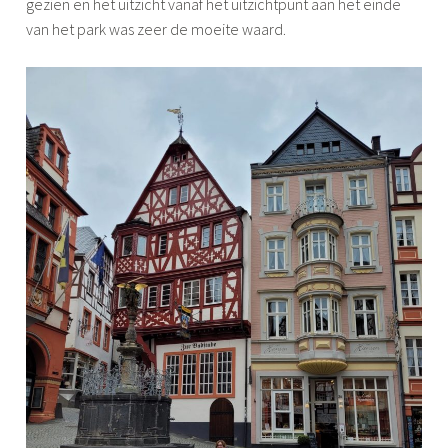
gezien en het uitzicht vanaf het uitzichtpunt aan het einde
van het park was zeer de moeite waard.