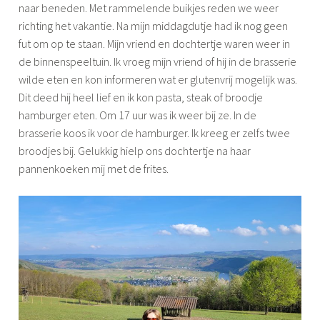
naar beneden. Met rammelende buikjes reden we weer
richting het vakantie. Na mijn middagdutje had ik nog geen
fut om op te staan. Mijn vriend en dochtertje waren weer in
de binnenspeeltuin. Ik vroeg mijn vriend of hij in de brasserie
wilde eten en kon informeren wat er glutenvrij mogelijk was.
Dit deed hij heel lief en ik kon pasta, steak of broodje
hamburger eten. Om 17 uur was ik weer bij ze. In de
brasserie koos ik voor de hamburger. Ik kreeg er zelfs twee
broodjes bij. Gelukkig hielp ons dochtertje na haar
pannenkoeken mij met de frites.