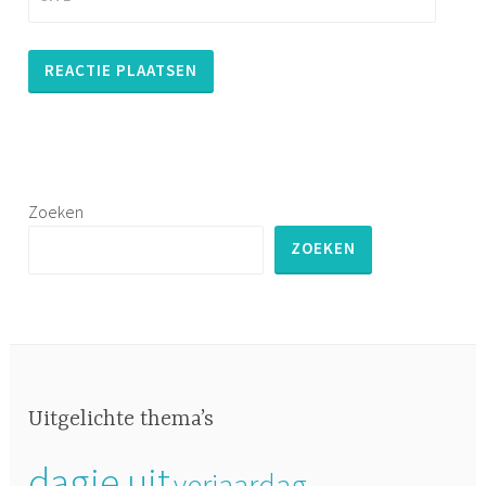
Zoeken
ZOEKEN
Uitgelichte thema’s
dagje uit
verjaardag