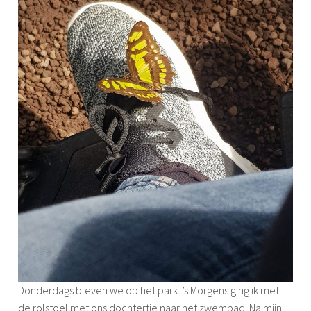
Donderdags bleven we op het park. ’s Morgens ging ik met
de rolstoel met ons dochtertje naar het zwembad. Na mijn