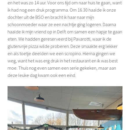
en het was zo 14 uur. Voor ons tijd om naar huis te gaan, want
ik had nog een druk programma. Om 16.30 haalde ik onze
dochter uit de BSO en bracht ik haar naar mijn
schoonmoeder waar ze een nachtje ging logeren. Daarna
haalde ik mijn vriend op in Delft om samen een hapje te gaan
eten. We hadden gereserveerd bij Pavarotti, waar ik de
glutenvrije pizza wilde proberen. Deze smaakte erg lekker
en als toetje deelden we een scropino. Hierna gingen we
weg, want het was erg druk in het restaurant en ik was best
moe. Thuis nog even samen een serie gekeken, maar aan
deze leuke dag kwam ook een eind.