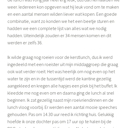
weer. Iedereen kon opgeven wat hij leuk vond om te maken
en een aantal mensen wilden liever wat kopen. Een goede
combinatie, want zo konden we het een beetje sturen en
hadden we een complete lijst van alles wat we nodig
hadden. Uiteindelijk zouden er 34 mensen komen en dit
werden er zelfs 36.
Ik wilde graag nog roeien voor de kerstlunch, dus ik werd
ingedeeld met een roeister uit mijn middaggroep die graag
ook wat verder roeit. Het was heerlijk om nog even op het
water te zijn en in de tussentijd werd de kantine gezellig
aangekleed en kregen alle hapjes een plek bij het buffet. Ik
kleedde me nog even om en daarna ging de lunch al snel
beginnen. Ik zat gezellig naast mijn roeivriendinnen en de
lunch vloog voorbij. Er werden een aantal mooie speeches
gehouden. Pas om 14.30 uur reed ik richting huis. Gelukkig
hoefde ik onze dochter pas om 17 uur op te halen bij de