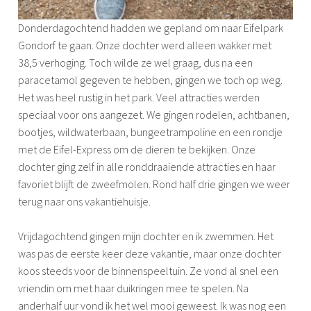
Donderdagochtend hadden we gepland om naar Eifelpark
Gondorf te gaan. Onze dochter werd alleen wakker met
38,5 verhoging. Toch wilde ze wel graag, dus na een
paracetamol gegeven te hebben, gingen we toch op weg.
Het was heel rustig in het park. Veel attracties werden
speciaal voor ons aangezet. We gingen rodelen, achtbanen,
bootjes, wildwaterbaan, bungeetrampoline en een rondje
met de Eifel-Express om de dieren te bekijken. Onze
dochter ging zelf in alle ronddraaiende attracties en haar
favoriet blijft de zweefmolen. Rond half drie gingen we weer
terug naar ons vakantiehuisje.
Vrijdagochtend gingen mijn dochter en ik zwemmen. Het
was pas de eerste keer deze vakantie, maar onze dochter
koos steeds voor de binnenspeeltuin. Ze vond al snel een
vriendin om met haar duikringen mee te spelen. Na
anderhalf uur vond ik het wel mooi geweest. Ik was nog een