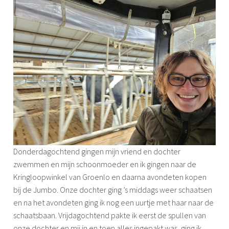
Donderdagochtend gingen mijn vriend en dochter
zwemmen en mijn schoonmoeder en ik gingen naar de
Kringloopwinkel van Groenlo en daarna avondeten kopen
bij de Jumbo. Onze dochter ging ’s middags weer schaatsen
en na het avondeten ging ik nog een uurtje met haar naar de
schaatsbaan. Vrijdagochtend pakte ik eerst de spullen van
onze dochter en mij in en toen alles ingepakt was, ging ik