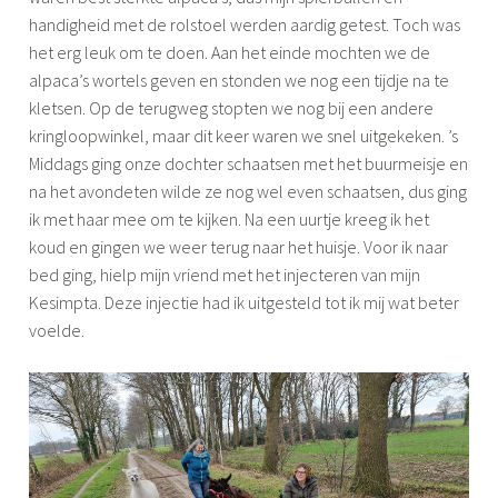
handigheid met de rolstoel werden aardig getest. Toch was
het erg leuk om te doen. Aan het einde mochten we de
alpaca’s wortels geven en stonden we nog een tijdje na te
kletsen. Op de terugweg stopten we nog bij een andere
kringloopwinkel, maar dit keer waren we snel uitgekeken. ’s
Middags ging onze dochter schaatsen met het buurmeisje en
na het avondeten wilde ze nog wel even schaatsen, dus ging
ik met haar mee om te kijken. Na een uurtje kreeg ik het
koud en gingen we weer terug naar het huisje. Voor ik naar
bed ging, hielp mijn vriend met het injecteren van mijn
Kesimpta. Deze injectie had ik uitgesteld tot ik mij wat beter
voelde.