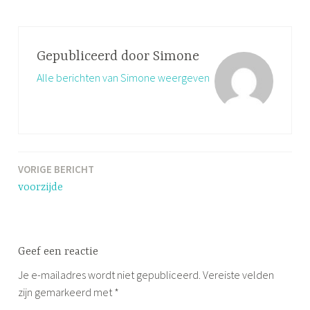
Gepubliceerd door
Simone
Alle berichten van Simone weergeven
VORIGE BERICHT
Bericht
voorzijde
navigatie
Geef een reactie
Je e-mailadres wordt niet gepubliceerd.
Vereiste velden
zijn gemarkeerd met
*