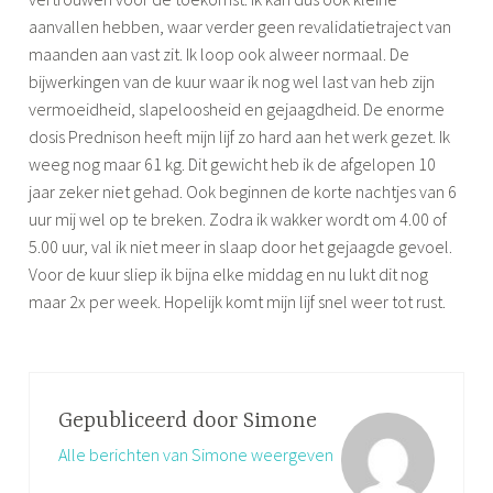
aanvallen hebben, waar verder geen revalidatietraject van
maanden aan vast zit. Ik loop ook alweer normaal. De
bijwerkingen van de kuur waar ik nog wel last van heb zijn
vermoeidheid, slapeloosheid en gejaagdheid. De enorme
dosis Prednison heeft mijn lijf zo hard aan het werk gezet. Ik
weeg nog maar 61 kg. Dit gewicht heb ik de afgelopen 10
jaar zeker niet gehad. Ook beginnen de korte nachtjes van 6
uur mij wel op te breken. Zodra ik wakker wordt om 4.00 of
5.00 uur, val ik niet meer in slaap door het gejaagde gevoel.
Voor de kuur sliep ik bijna elke middag en nu lukt dit nog
maar 2x per week. Hopelijk komt mijn lijf snel weer tot rust.
Gepubliceerd door
Simone
Alle berichten van Simone weergeven