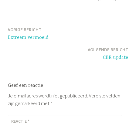
VORIGE BERICHT
Bericht
Extreem vermoeid
navigatie
VOLGENDE BERICHT
CBR update
Geef een reactie
Je e-mailadres wordt niet gepubliceerd.
Vereiste velden
zijn gemarkeerd met
*
REACTIE
*