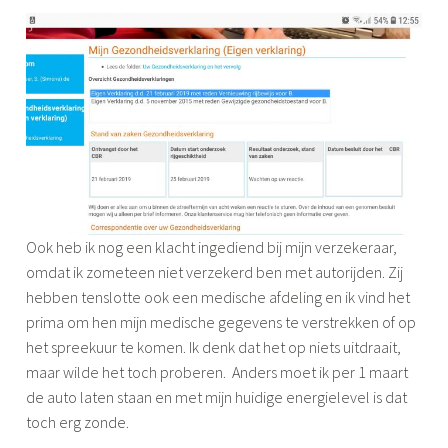
Ook heb ik nog een klacht ingediend bij mijn verzekeraar,
omdat ik zometeen niet verzekerd ben met autorijden. Zij
hebben tenslotte ook een medische afdeling en ik vind het
prima om hen mijn medische gegevens te verstrekken of op
het spreekuur te komen. Ik denk dat het op niets uitdraait,
maar wilde het toch proberen. Anders moet ik per 1 maart
de auto laten staan en met mijn huidige energielevel is dat
toch erg zonde.