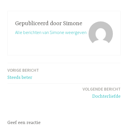
Gepubliceerd door
Simone
Alle berichten van Simone weergeven
VORIGE BERICHT
Bericht
Steeds beter
navigatie
VOLGENDE BERICHT
Dochterliefde
Geef een reactie